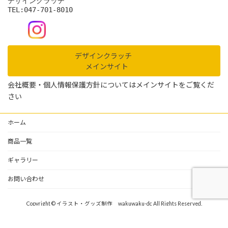
デザインクラッチ
TEL:047-701-8010
デザインクラッチ
メインサイト
会社概要・個人情報保護方針についてはメインサイトをご覧くだ
さい
ホーム
商品一覧
ギャラリー
お問い合わせ
Copyright © イラスト・グッズ制作 wakuwaku-dc All Rights Reserved.
Powered by
WordPress
with
Lightning Theme
&
VK All in One Expansion Unit