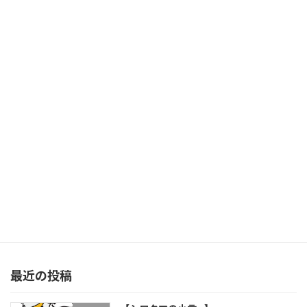
【キラキラシール】レインボーシート
2025年8月29日
次の記事
【キラキラシール】円型
2025年8月29日
最近の投稿